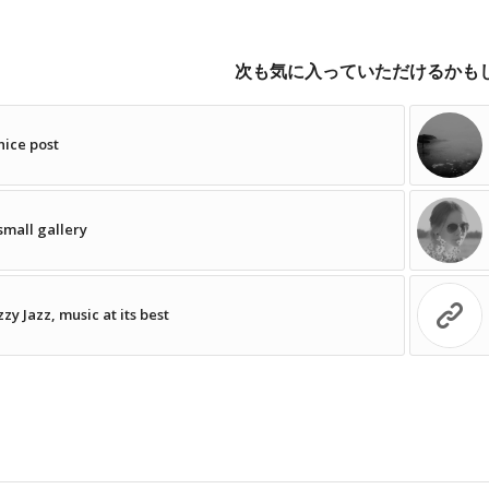
次も気に入っていただけるかも
nice post
small gallery
zzy Jazz, music at its best