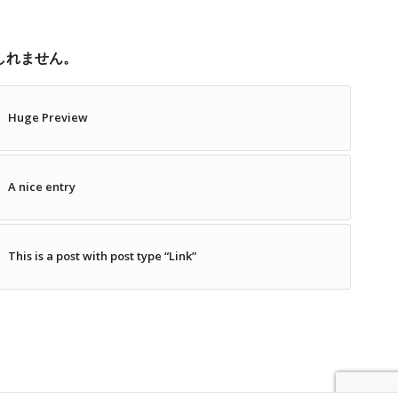
しれません。
Huge Preview
A nice entry
This is a post with post type “Link”