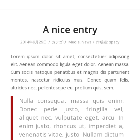
A nice entry
/
/
2014年9月29日
カテゴリ:
Media
,
News
作成者:
spacy
Lorem ipsum dolor sit amet, consectetuer adipiscing
elit. Aenean commodo ligula eget dolor. Aenean massa.
Cum sociis natoque penatibus et magnis dis parturient
montes, nascetur ridiculus mus. Donec quam felis,
ultricies nec, pellentesque eu, pretium quis, sem.
Nulla consequat massa quis enim.
Donec pede justo, fringilla vel,
aliquet nec, vulputate eget, arcu. In
enim justo, rhoncus ut, imperdiet a,
venenatis vitae, justo. Nullam dictum