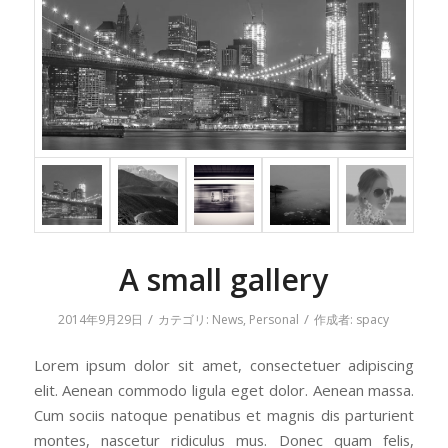
A small gallery
/
/
2014年9月29日
カテゴリ:
News
,
Personal
作成者:
spacy
Lorem ipsum dolor sit amet, consectetuer adipiscing
elit. Aenean commodo ligula eget dolor. Aenean massa.
Cum sociis natoque penatibus et magnis dis parturient
montes, nascetur ridiculus mus. Donec quam felis,