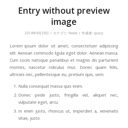
Entry without preview
image
/
/
2014年9月29日
カテゴリ:
News
作成者:
spacy
Lorem ipsum dolor sit amet, consectetuer adipiscing
elit. Aenean commodo ligula eget dolor. Aenean massa.
Cum sociis natoque penatibus et magnis dis parturient
montes, nascetur ridiculus mus. Donec quam felis,
ultricies nec, pellentesque eu, pretium quis, sem.
Nulla consequat massa quis enim.
Donec pede justo, fringilla vel, aliquet nec,
vulputate eget, arcu.
In enim justo, rhoncus ut, imperdiet a, venenatis
vitae, justo.