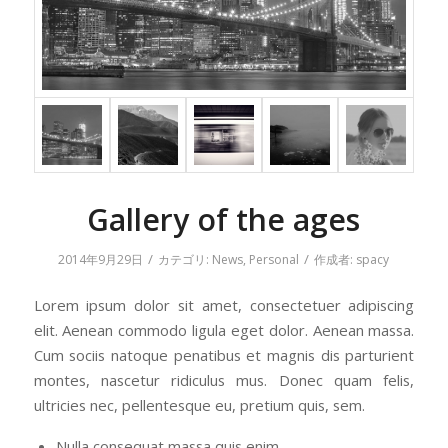
Gallery of the ages
/
/
2014年9月29日
カテゴリ:
News
,
Personal
作成者:
spacy
Lorem ipsum dolor sit amet, consectetuer adipiscing
elit. Aenean commodo ligula eget dolor. Aenean massa.
Cum sociis natoque penatibus et magnis dis parturient
montes, nascetur ridiculus mus. Donec quam felis,
ultricies nec, pellentesque eu, pretium quis, sem.
Nulla consequat massa quis enim.