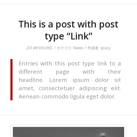
This is a post with post
type “Link”
/
/
2014年9月29日
カテゴリ:
News
作成者:
spacy
Entries with this post type link to a
different page with their
headline. Lorem ipsum dolor sit
amet, consectetuer adipiscing elit.
Aenean commodo ligula eget dolor.